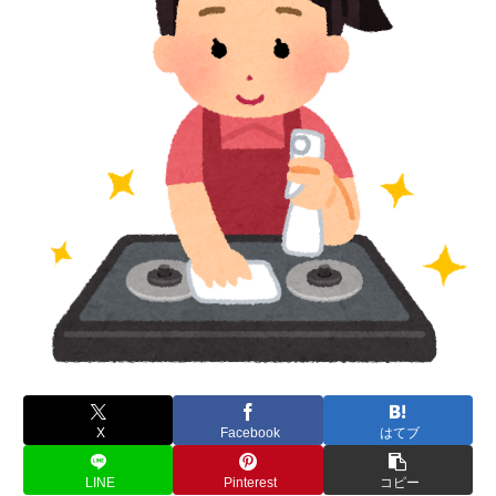
X
Facebook
はてブ
LINE
Pinterest
コピー